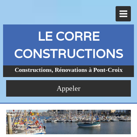
LE CORRE
CONSTRUCTIONS
Constructions, Rénovations à Pont-Croix
Appeler