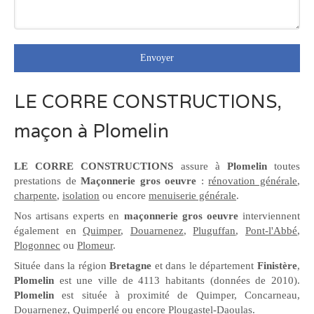
Envoyer
LE CORRE CONSTRUCTIONS,
maçon à Plomelin
LE CORRE CONSTRUCTIONS
assure à
Plomelin
toutes
prestations de
Maçonnerie gros oeuvre
:
rénovation générale
,
charpente
,
isolation
ou encore
menuiserie générale
.
Nos artisans experts en
maçonnerie gros oeuvre
interviennent
également en
Quimper
,
Douarnenez
,
Pluguffan
,
Pont-l'Abbé
,
Plogonnec
ou
Plomeur
.
Située dans la région
Bretagne
et dans le département
Finistère
,
Plomelin
est une ville de 4113 habitants (données de 2010).
Plomelin
est située à proximité de Quimper, Concarneau,
Douarnenez, Quimperlé ou encore Plougastel-Daoulas.