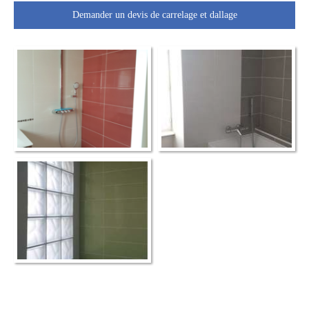
Demander un devis de carrelage et dallage