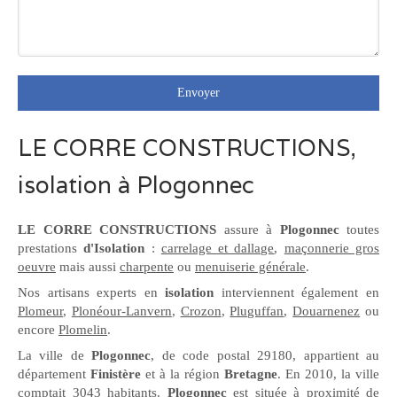
Envoyer
LE CORRE CONSTRUCTIONS,
isolation à Plogonnec
LE CORRE CONSTRUCTIONS
assure à
Plogonnec
toutes
prestations
d'Isolation
:
carrelage et dallage
,
maçonnerie gros
oeuvre
mais aussi
charpente
ou
menuiserie générale
.
Nos artisans experts en
isolation
interviennent également en
Plomeur
,
Plonéour-Lanvern
,
Crozon
,
Pluguffan
,
Douarnenez
ou
encore
Plomelin
.
La ville de
Plogonnec
, de code postal 29180, appartient au
département
Finistère
et à la région
Bretagne
. En 2010, la ville
comptait 3043 habitants.
Plogonnec
est située à proximité de