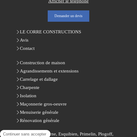
Afficher le téléphone
Demander un devis
LE CORRE CONSTRUCTIONS
Avis
Contact
Construction de maison
Agrandissements et extensions
Carrelage et dallage
Charpente
Isolation
Maçonnerie gros-oeuvre
Menuiserie générale
Rénovation générale
Pont-Croix, Audierne, Esquibien, Primelin, Plogoff,