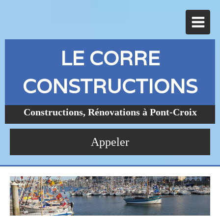
LE CORRE
CONSTRUCTIONS
Constructions, Rénovations à Pont-Croix
Appeler