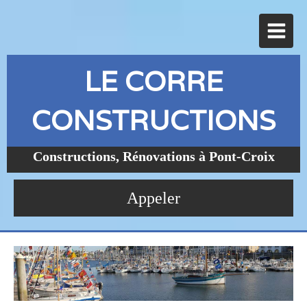
LE CORRE
CONSTRUCTIONS
Constructions, Rénovations à Pont-Croix
Appeler